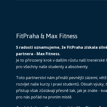
FitPraha & Max Fitness
S radostí oznamujeme, že FitPraha získala sil
partnera - Max Fitness.
Je to přirozený krok v dalším růstu naší trenérské š
pro všechny naše studenty a absolventy.
Toto partnerství nám přináší pevnější zázemí, větší
rozvíjet naše kurzy i praxi studentů. Obsah výuky, 
přístup však zůstávají přesně tak, jak je znáte - kv
pro nás pořád na prvním místě.