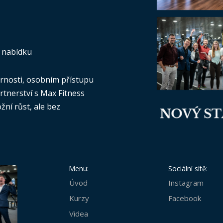
 nabídku
bornosti, osobním přístupu
Partnerství s Max Fitness
žní růst, ale bez
Menu:
Sociální sítě:
Úvod
Instagram
Kurzy
Facebook
Videa