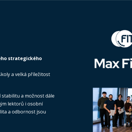
ného strategického
koly a velká příležitost
 stabilitu a možnost dále
tým lektorů i osobní
alita a odbornost jsou