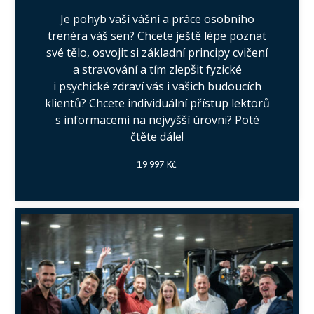
Je pohyb vaší vášní a práce osobního
trenéra váš sen? Chcete ještě lépe poznat
své tělo, osvojit si základní principy cvičení
a stravování a tím zlepšit fyzické
i psychické zdraví vás i vašich budoucích
klientů? Chcete individuální přístup lektorů
s informacemi na nejvyšší úrovni? Poté
čtěte dále!
19 997 Kč