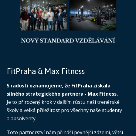
FitPraha & Max Fitness
S radostí oznamujeme, že FitPraha získala
silného strategického partnera - Max Fitness.
Je to přirozený krok v dalším růstu naší trenérské
školy a velká příležitost pro všechny naše studenty
a absolventy.
Toto partnerství nám přináší pevnější zázemí, větší