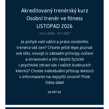
Akreditovaný trenérský kurz
Osobní trenér ve fitness
LISTOPAD 2026
14.11.2026 - 10.1.2027
Je pohyb vaší vášní a práce osobního
trenéra váš sen? Chcete ještě lépe poznat
své tělo, osvojit si základní principy cvičení
a stravování a tím zlepšit fyzické
i psychické zdraví vás i vašich budoucích
klientů? Chcete individuální přístup lektorů
s informacemi na nejvyšší úrovni? Poté
čtěte dále!
18 997 Kč