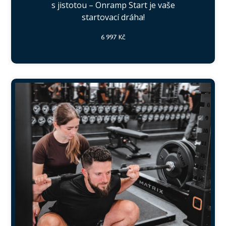
s jistotou – Onramp Start je vaše
startovací dráha!
6 997 Kč