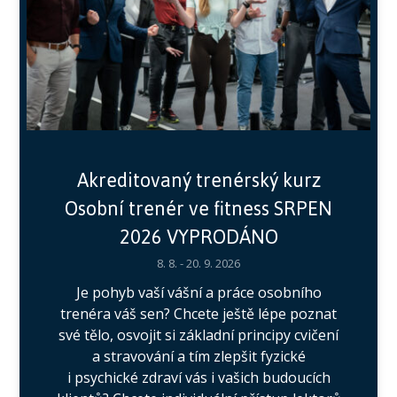
Akreditovaný trenérský kurz
Osobní trenér ve fitness SRPEN
2026 VYPRODÁNO
8. 8. - 20. 9. 2026
Je pohyb vaší vášní a práce osobního
trenéra váš sen? Chcete ještě lépe poznat
své tělo, osvojit si základní principy cvičení
a stravování a tím zlepšit fyzické
i psychické zdraví vás i vašich budoucích