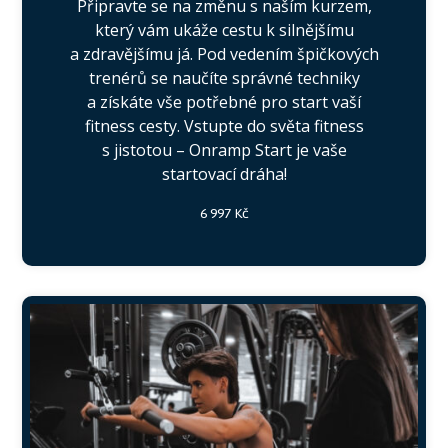
Připravte se na změnu s naším kurzem,
který vám ukáže cestu k silnějšímu
a zdravějšímu já. Pod vedením špičkových
trenérů se naučíte správné techniky
a získáte vše potřebné pro start vaší
fitness cesty. Vstupte do světa fitness
s jistotou – Onramp Start je vaše
startovací dráha!
6 997 Kč