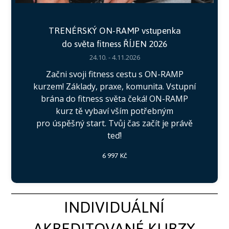
TRENÉRSKÝ ON-RAMP vstupenka
do světa fitness ŘÍJEN 2026
24.10. - 4.11.2026
Začni svoji fitness cestu s ON-RAMP
kurzem! Základy, praxe, komunita. Vstupní
brána do fitness světa čeká! ON-RAMP
kurz tě vybaví vším potřebným
pro úspěšný start. Tvůj čas začít je právě
teď!
6 997 Kč
INDIVIDUÁLNÍ
AKREDITOVANÉ KURZY