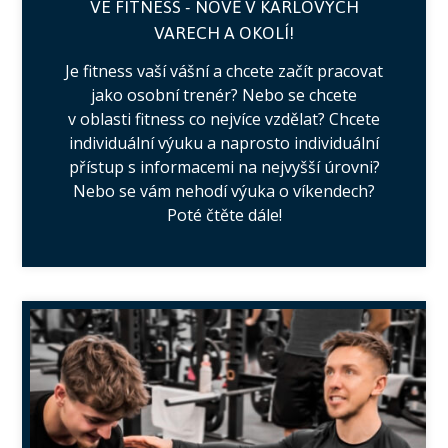
VE FITNESS - NOVĚ V KARLOVÝCH
VARECH A OKOLÍ!
Je fitness vaší vášní a chcete začít pracovat
jako osobní trenér? Nebo se chcete
v oblasti fitness co nejvíce vzdělat? Chcete
individuální výuku a naprosto individuální
přístup s informacemi na nejvyšší úrovni?
Nebo se vám nehodí výuka o víkendech?
Poté čtěte dále!