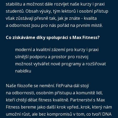
stabilitu a možnost dále rozvíjet naše kurzy i praxi
studentů. Obsah výuky, tým lektorů i osobní přístup
však zůstávají přesně tak, jak je znáte - kvalita
a odbornost jsou pro nás pořád na prvním místě.
Co získáváme díky spolupráci s Max Fitness?
moderní a kvalitní zázemí pro kurzy i praxi
silnější podporu a prostor pro rozvoj
možnost vytvářet nové programy a rozšiřovat
nabídku
Naše filozofie se nemění. FitPraha dál stojí
na odbornosti, osobním přístupu a komunitě lidí,
kteří chtějí dělat fitness kvalitně. Partnerství s Max
Fitness bereme jako další krok vpřed...krok, který nám
umožní růst, ale bez kompromisů v tom, co tvoří DNA