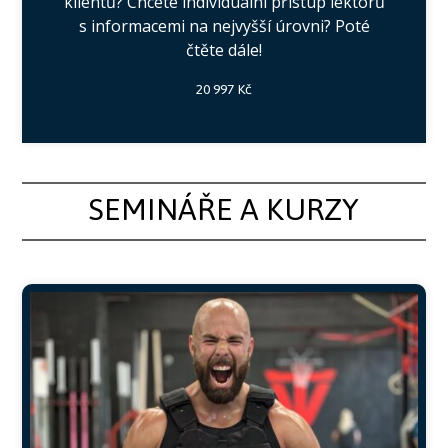
klientů? Chcete individuální přístup lektorů
s informacemi na nejvyšší úrovni? Poté
čtěte dále!
20 997 Kč
SEMINÁŘE A KURZY