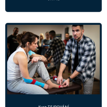
Kurz TEJPOVÁNÍ