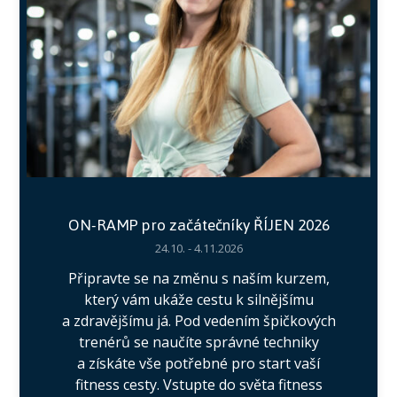
ON-RAMP pro začátečníky ŘÍJEN 2026
24.10. - 4.11.2026
Připravte se na změnu s naším kurzem,
který vám ukáže cestu k silnějšímu
a zdravějšímu já. Pod vedením špičkových
trenérů se naučíte správné techniky
a získáte vše potřebné pro start vaší
fitness cesty. Vstupte do světa fitness