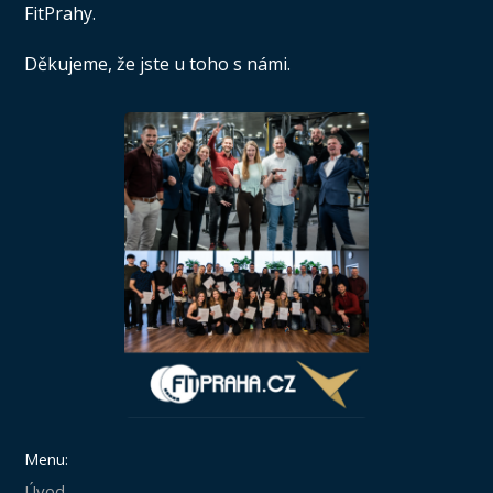
FitPrahy.
Děkujeme, že jste u toho s námi.
Menu:
Úvod