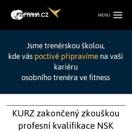
MENU
Jsme trenérskou školou,
kde vás
poctivě připravíme
na vaši
kariéru
osobního trenéra ve fitness
KURZ zakončený zkouškou
profesní kvalifikace NSK