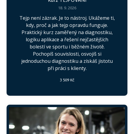
18. 9. 2026
Tejp není zázrak. Je to nástroj. Ukážeme ti,
kdy, proč a jak tejp opravdu funguje.
Praktický kurz zaměřený na diagnostiku,
logiku aplikace a řešení nejčastějších
bolestí ve sportu i běžném životě.
Pochopíš souvislosti, osvojíš si
jednoduchou diagnostiku a získáš jistotu
při práci s klienty.
3 509 Kč